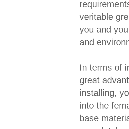
requirements
veritable gr
you and your
and environm
In terms of 
great advan
installing, 
into the fem
base materia