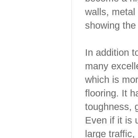
walls, metal
showing the 
In addition t
many excelle
which is mor
flooring. It
toughness, 
Even if it is
large traffic