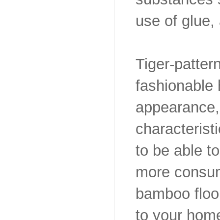
use of glue,
Tiger-patter
fashionable 
appearance,
characteristi
to be able t
more consum
bamboo floor
to your home