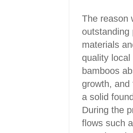
The reason 
outstanding 
materials a
quality loca
bamboos abso
growth, and 
a solid found
During the p
flows such a