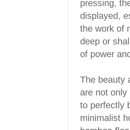
pressing, th
displayed, e
the work of 
deep or shall
of power and
The beauty a
are not only 
to perfectly
minimalist h