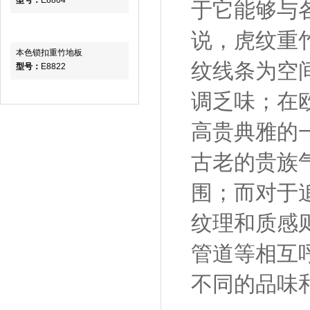
型号：
E8804
于它能够与
说，虎纹重
本色锁扣重竹地板
纹线条为空
型号：
E8822
调乏味；在
高贵典雅的
古老的贵族
围；而对于
纹理和质感
管道等相互
不同的品味