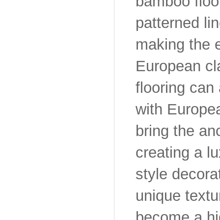
bamboo floor
patterned lin
making the e
European cla
flooring can
with Europea
bring the an
creating a l
style decora
unique textu
become a hi