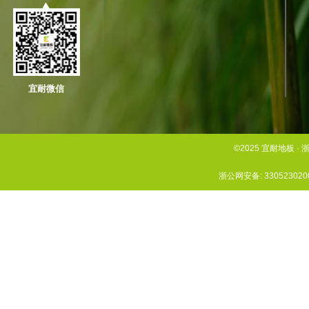
宜耐微信
©2025 宜耐地板
浙公网安备: 330523020