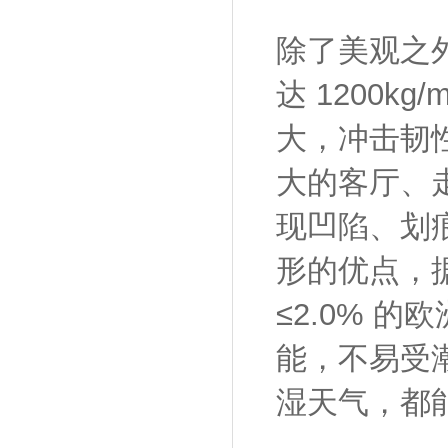
除了美观之
达 1200k
大，冲击韧
大的客厅、
现凹陷、划
形的优点，据
≤2.0% 
能，不易受
湿天气，都