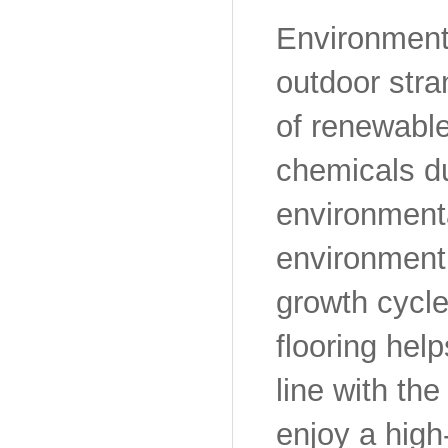
Environmenta
outdoor stra
of renewable
chemicals du
environmenta
environment
growth cycl
flooring help
line with th
enjoy a high-