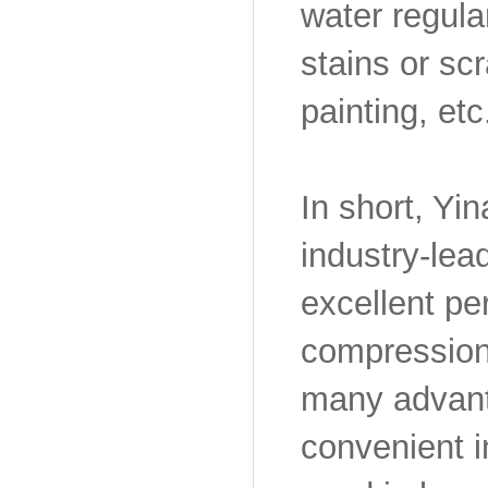
water regula
stains or sc
painting, etc
In short, Yi
industry-lea
excellent pe
compression 
many advant
convenient i