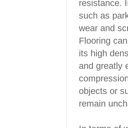
resistance. 
such as park
wear and sc
Flooring can 
its high den
and greatly e
compression 
objects or s
remain uncha