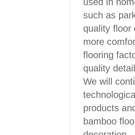
used in home
such as park
quality floo
more comfort
flooring fac
quality deta
We will conti
technologica
products and
bamboo floor
decoration.