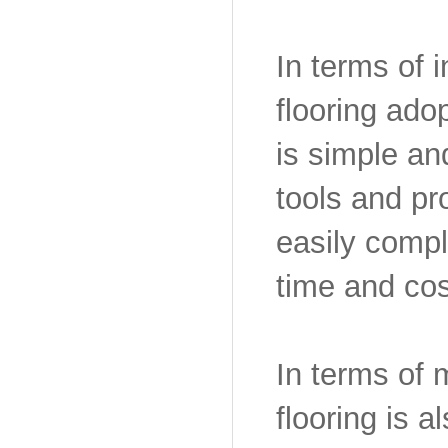
In terms of 
flooring ado
is simple an
tools and pr
easily comple
time and cos
In terms of
flooring is a