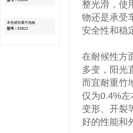
型号：
E8804
整光滑，使
物还是承受
本色锁扣重竹地板
安全性和稳定
型号：
E8822
在耐候性方
多变，阳光
而宜耐重竹
仅为0.4
变形、开裂
好的性能和外