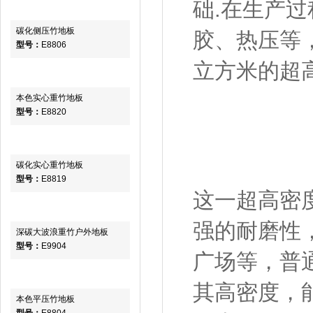
础.在生产
碳化侧压竹地板
胶、热压等
型号：
E8806
立方米的超高
本色实心重竹地板
型号：
E8820
碳化实心重竹地板
型号：
E8819
这一超高密
强的耐磨性
深碳大波浪重竹户外地板
型号：
E9904
广场等，普
其高密度，
本色平压竹地板