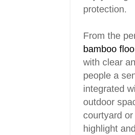
protection.
From the per
bamboo floo
with clear a
people a sen
integrated w
outdoor spac
courtyard or
highlight an