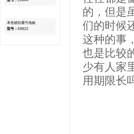
型号：
E8804
的，但是
们的时候
本色锁扣重竹地板
型号：
E8822
这种的事
也是比较
少有人家
用期限长