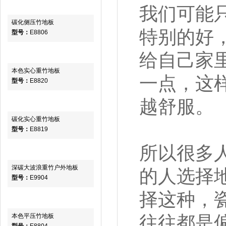
我们可能
碳化侧压竹地板
特别的好
型号：
E8806
给自己家
本色实心重竹地板
一点，这
型号：
E8820
越舒服。
碳化实心重竹地板
型号：
E8819
所以很多
深碳大波浪重竹户外地板
的人选择
型号：
E9904
择这种，
本色平压竹地板
往往都是